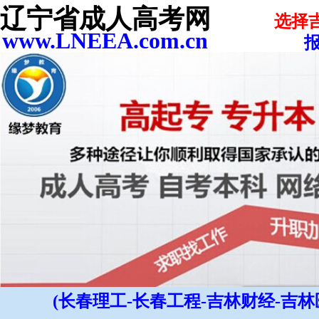
辽宁省成人高考网
选择
www.LNEEA.com.cn
报
(长春理工-长春工程-吉林财经-吉