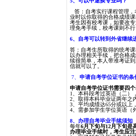
5
、可以中途换专业吗？
答：自考实行课程管理，
业时以你取得的合格成绩课
考生因有校考课，如要改专
理免考手续，校考课则不行
6
、自考可以转到外省继续
答：自考生所取得的统考课
以办理相关手续，把合格成
续很简单，本人带准考证到
信就可以了。
7、
申请自考学位证书的条
申请自考学位证书需要四个
1、本科段考过英语（二）
2、取得本科毕业证两年之
3、平均成绩达65分或以上 
4、需参加学生学位英语（
8
、办理自考毕业手续须知
每年
6月下旬与12月下旬
办理毕业手续时，考生应注