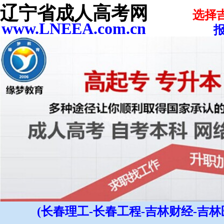
辽宁省成人高考网
选择
www.LNEEA.com.cn
报
(长春理工-长春工程-吉林财经-吉