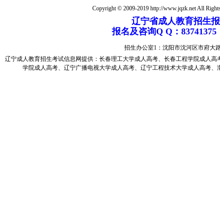
Copyright © 2009-2019 http://www.jqzk.net All Right
辽宁省成人教育招生报名电
报名及咨询Q Q：83741
招生办公室1：沈阳市沈河区市府大
辽宁成人教育
招生考试信息网提供：
长春理工大学成人高考
、
长春工程学院成人高
学院成人高考
、
辽宁广播电视大学成人高考
、
辽宁工程技术大学成人高考
、